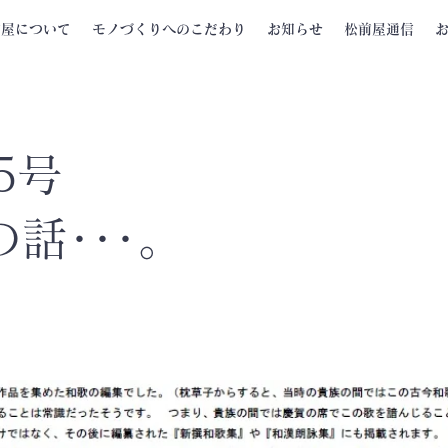
前屋について
モノづくりへのこだわり
お知らせ
松前屋通信
5号
話･･･。