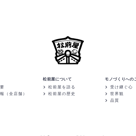
松前屋について
モノづくりへの
要
松前屋を語る
受け継ぐ心
報（全店舗）
松前屋の歴史
世界観
品質