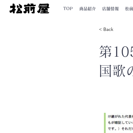
TOP
商品紹介
店舗情報
松
< Back
第10
国歌の