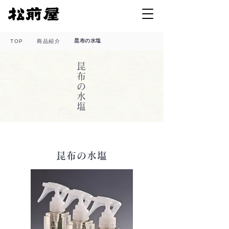
昆布の水塩
商品紹介
TOP
昆布の水塩
昆布の水塩