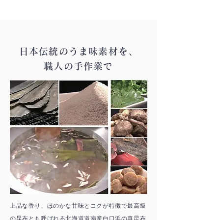
日本伝統のうま味素材を、
職人の手作業で
上品な香り、ほのかな甘味とコクが特徴で最高級
の昆布とも呼ばれる北海道道南産白口浜の真昆布