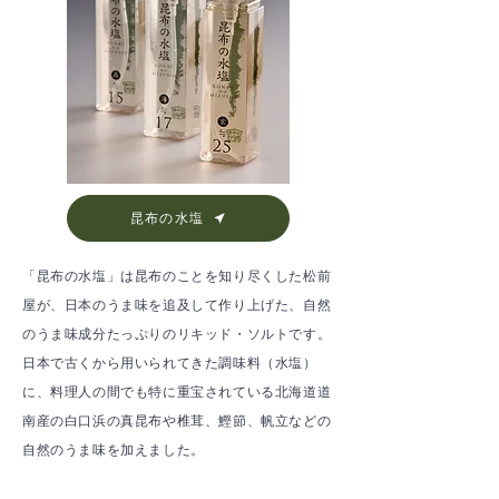
昆布の水塩
「昆布の水塩」は昆布のことを知り尽くした松前
屋が、日本のうま味を追及して作り上げた、自然
のうま味成分たっぷりのリキッド・ソルトです。
日本で古くから用いられてきた調味料（水塩）
に、料理人の間でも特に重宝されている北海道道
南産の白口浜の真昆布や椎茸、鰹節、帆立などの
自然のうま味を加えました。