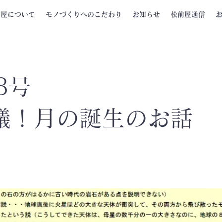
前屋について
モノづくりへのこだわり
お知らせ
松前屋通信
3号
議！月の誕生のお話