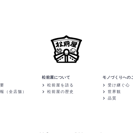
松前屋について
モノづくりへの
要
松前屋を語る
受け継ぐ心
報（全店舗）
松前屋の歴史
世界観
品質