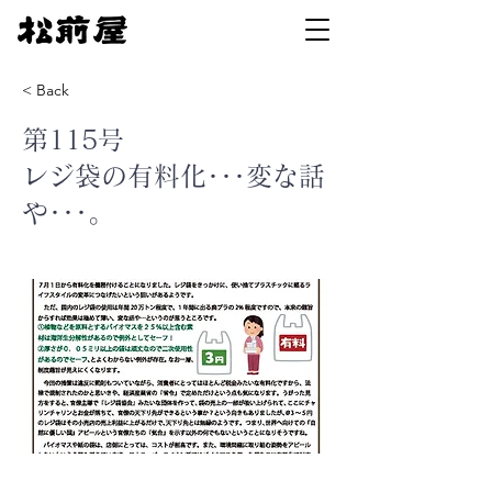
< Back
第115号
レジ袋の有料化･･･変な話
や･･･。