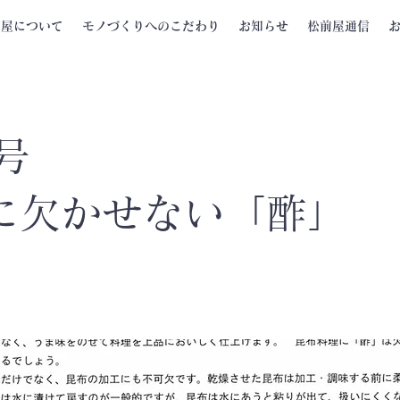
前屋について
モノづくりへのこだわり
お知らせ
松前屋通信
号
に欠かせない「酢」