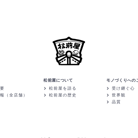
松前屋について
モノづくりへの
要
松前屋を語る
受け継ぐ心
報（全店舗）
松前屋の歴史
世界観
品質