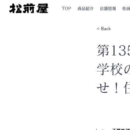
TOP
商品紹介
店舗情報
松
< Back
第13
学校
せ！