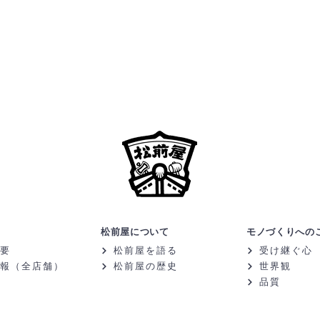
松前屋について
モノづくりへの
要
松前屋を語る
受け継ぐ心
報（全店舗）
松前屋の歴史
世界観
品質