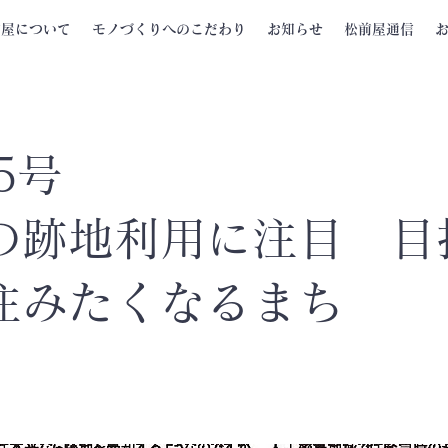
前屋について
モノづくりへのこだわり
お知らせ
松前屋通信
5号
の跡地利用に注目 目
住みたくなるまち