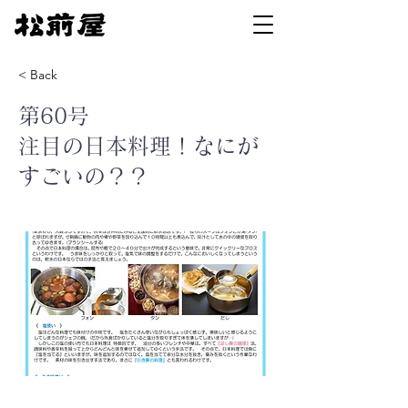
< Back
第60号
注目の日本料理！なにが
すごいの？？