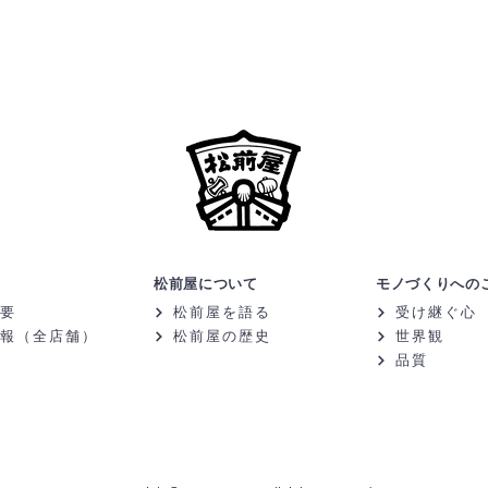
松前屋について
モノづくりへの
要
松前屋を語る
受け継ぐ心
報（全店舗）
松前屋の歴史
世界観
品質