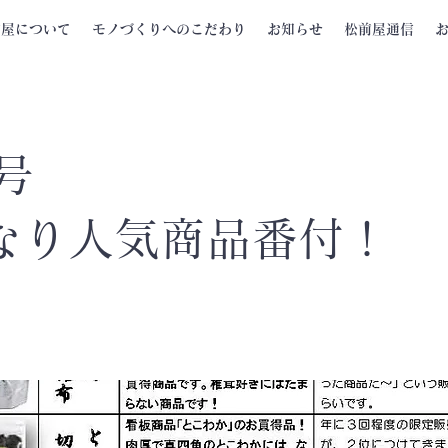
前屋について
モノづくりへのこだわり
お知らせ
松前屋通信
号
なり人気商品番付！