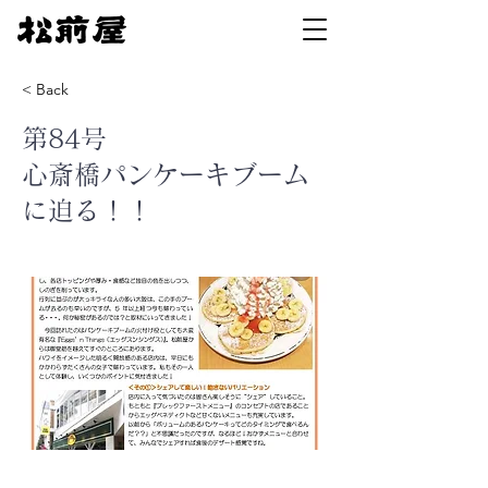
< Back
第84号
心斎橋パンケーキブーム
に迫る！！